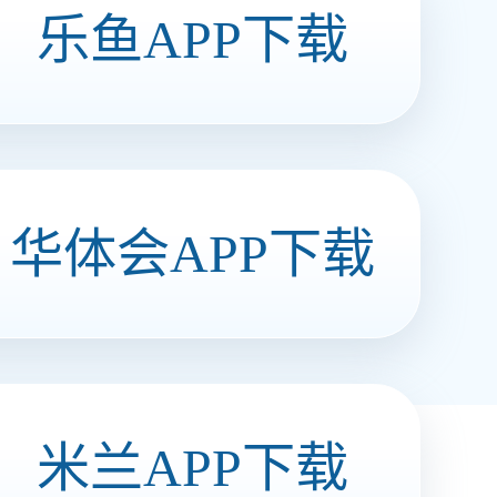
正是利用这种“模糊地带”，将假摔包装成
来或许会有更多球员效仿，让比赛变成一场
正在用自己的方式，挑战着联盟和观众对“假
精心计算的棋子，但对于那些热爱纯粹篮球
力。未来，联盟需要更严格的判罚标准，球
光芒时，赢球的意义还纯粹吗？
下一篇：
马刺宣布波波维奇下赛季不再执教