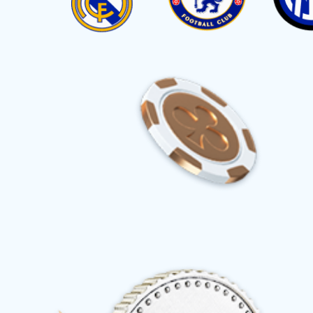
立即下载乐鱼官网APP
首页
/
体育头条
/ 正文