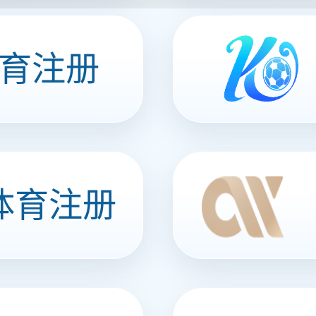
支持者认为，恩比德的假摔是顶级篮球智商的体现
知自己频繁的低位单打和护筐会招致大量身体接
规，从而获得罚球机会——这正是他场均得分高居
略，某种程度上确实为76人队赢得了不少战术红
造进攻犯规”的合理边界，进入了“表演”的灰色
是用夸张的捂脸动作来夸大被肘击的后果。这种“假
的每一个争议动作模糊化。如果连真实的篮球动作
向何方？
当假摔成为常规武器，联盟
恩比德的假摔争议，本质上是NBA“造犯规文化”的
停刹车”，球星们为了在对抗激烈的赛场获得优势
的特殊性在于，他的体型与倒地动作形成的巨大反
然出台了假摔审查机制并重罚，但实际效果有限