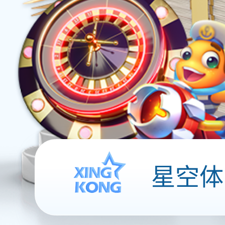
恩比德假摔技术流还是演
员？联盟罚款50万后仍有争
议动作被扒